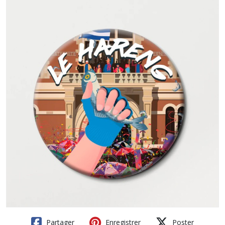
Partager
Enregistrer
Poster