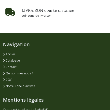
LIVRAISON courte distance
voir zone de livraison
Navigation
Accueil
Catalogue
Contact
Qui sommes nous ?
CGV
Notre Zone d'activité
Mentions légales
Ce site est édité par LaBieRoTeK.