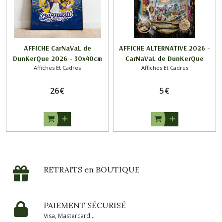
AFFICHE CarNaVaL de
AFFICHE ALTERNATIVE 2026 -
DunKerQue 2026 - 30x40cm
CarNaVaL de DunKerQue
Affiches Et Cadres
Affiches Et Cadres
26
€
5
€
RETRAITS en BOUTIQUE
PAIEMENT SÉCURISÉ
Visa, Mastercard...