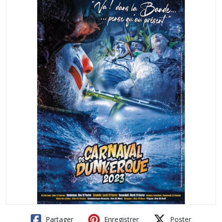
Partager
Enregistrer
Poster