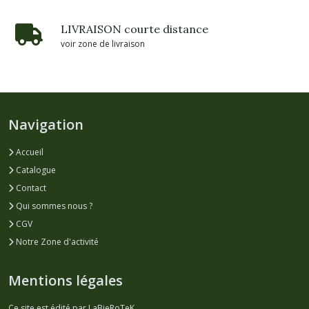
LIVRAISON courte distance
voir zone de livraison
Navigation
Accueil
Catalogue
Contact
Qui sommes nous ?
CGV
Notre Zone d'activité
Mentions légales
Ce site est édité par LaBieRoTeK.