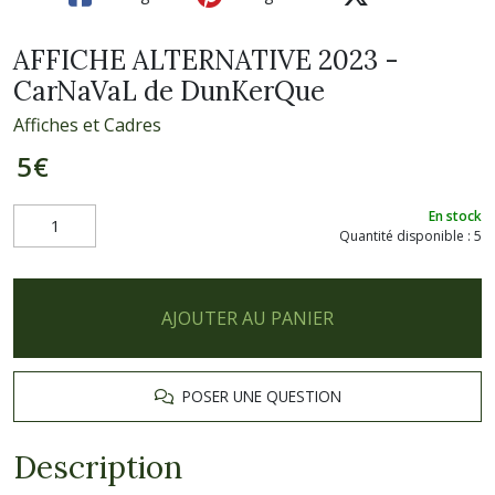
AFFICHE ALTERNATIVE 2023 -
CarNaVaL de DunKerQue
Affiches et Cadres
5
€
En stock
Quantité disponible : 5
AJOUTER AU PANIER
POSER UNE QUESTION
Description