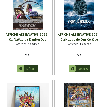
AFFICHE ALTERNATIVE 2022 -
AFFICHE ALTERNATIVE 2021 -
CarNaVaL de DunKerQue
CarNaVaL de DunKerQue
Affiches Et Cadres
Affiches Et Cadres
5
€
5
€
Détails
Détails