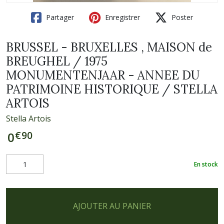
Partager
Enregistrer
Poster
BRUSSEL - BRUXELLES , MAISON de
BREUGHEL / 1975
MONUMENTENJAAR - ANNEE DU
PATRIMOINE HISTORIQUE / STELLA
ARTOIS
Stella Artois
€
90
0
En stock
AJOUTER AU PANIER