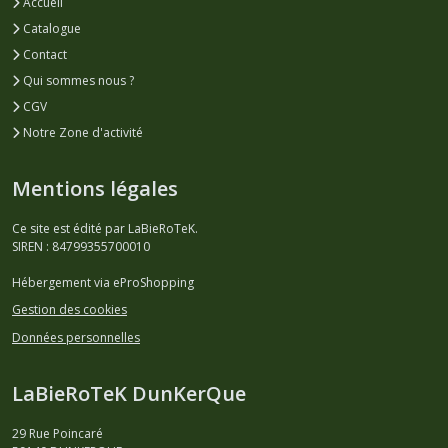
Accueil
Catalogue
Contact
Qui sommes nous ?
CGV
Notre Zone d'activité
Mentions légales
Ce site est édité par LaBieRoTeK.
SIREN : 84799355700010
Hébergement via eProShopping
Gestion des cookies
Données personnelles
LaBieRoTeK DunKerQue
29 Rue Poincaré