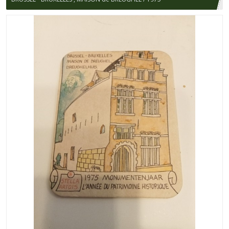
MONUMENTENJAAR - ANNEE DU PATRIMOINE HISTORIQUE / STELLA
ARTOIS