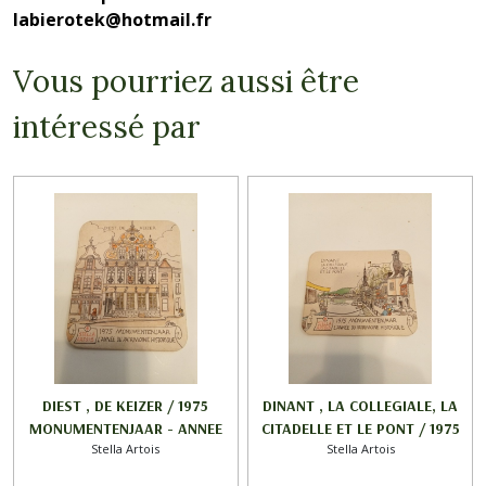
labierotek@hotmail.fr
Vous pourriez aussi être
intéressé par
DIEST , DE KEIZER / 1975
DINANT , LA COLLEGIALE, LA
MONUMENTENJAAR - ANNEE
CITADELLE ET LE PONT / 1975
Stella Artois
Stella Artois
DU PATRIMOINE HISTORIQUE /
MONUMENTENJAAR - ANNEE
STELLA ARTOIS
DU PATRIMOINE HISTORIQUE /