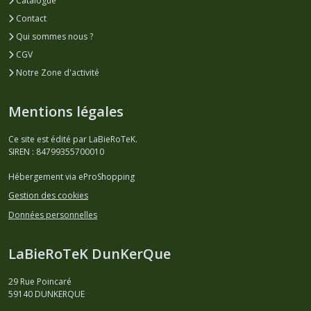
Catalogue
Contact
Qui sommes nous ?
CGV
Notre Zone d'activité
Mentions légales
Ce site est édité par LaBieRoTeK.
SIREN : 84799355700010
Hébergement via eProShopping
Gestion des cookies
Données personnelles
LaBieRoTeK DunKerQue
29 Rue Poincaré
59140
DUNKERQUE