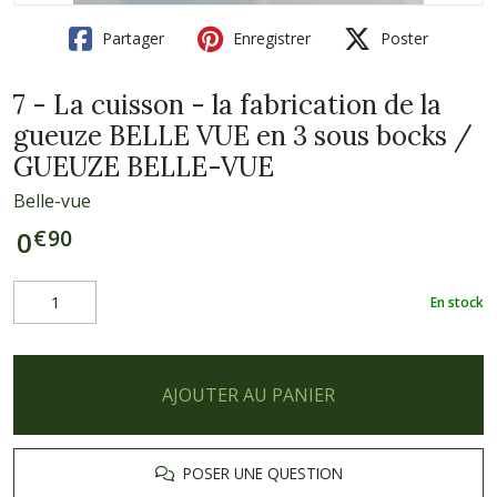
Partager
Enregistrer
Poster
7 - La cuisson - la fabrication de la
gueuze BELLE VUE en 3 sous bocks /
GUEUZE BELLE-VUE
Belle-vue
€
90
0
En stock
AJOUTER AU PANIER
POSER UNE QUESTION