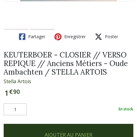
Partager
Enregistrer
Poster
KEUTERBOER - CLOSIER // VERSO
REPIQUE // Anciens Métiers - Oude
Ambachten / STELLA ARTOIS
Stella Artois
€
90
1
En stock
AJOUTER AU PANIER