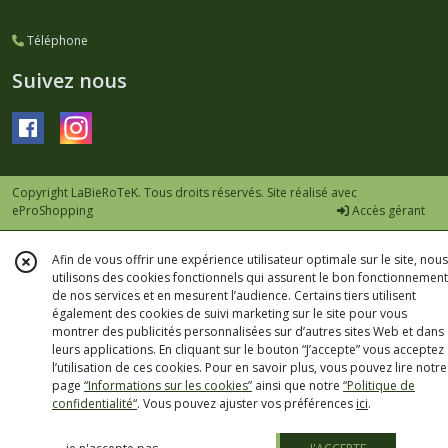
Téléphone
Suivez nous
Copyright LaBieRoTeK. Tous droits réservés. Site réalisé avec
eProShopping
Accès gérant
Afin de vous offrir une expérience utilisateur optimale sur le site, nous
utilisons des cookies fonctionnels qui assurent le bon fonctionnement
de nos services et en mesurent l’audience. Certains tiers utilisent
également des cookies de suivi marketing sur le site pour vous
montrer des publicités personnalisées sur d’autres sites Web et dans
leurs applications. En cliquant sur le bouton “J’accepte” vous acceptez
l’utilisation de ces cookies. Pour en savoir plus, vous pouvez lire notre
page
“Informations sur les cookies”
ainsi que notre
“Politique de
confidentialité“
. Vous pouvez ajuster vos préférences
ici
.