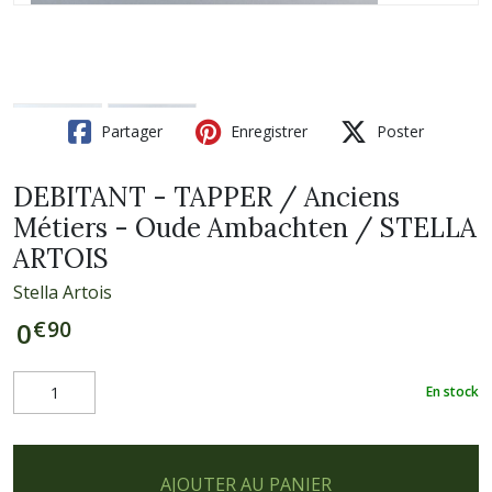
Partager
Enregistrer
Poster
DEBITANT - TAPPER / Anciens
Métiers - Oude Ambachten / STELLA
ARTOIS
Stella Artois
€
90
0
En stock
AJOUTER AU PANIER