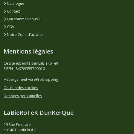
Catalogue
Contact
Qui sommes nous ?
CGV
Notre Zone d'activité
Mentions légales
Ce site est édité par LaBieRoTeK.
SIREN : 84799355700010
Hébergement via eProShopping
Gestion des cookies
Données personnelles
LaBieRoTeK DunKerQue
29 Rue Poincaré
59140
DUNKERQUE