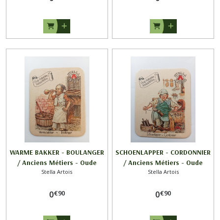
WARME BAKKER - BOULANGER
SCHOENLAPPER - CORDONNIER
/ Anciens Métiers - Oude
/ Anciens Métiers - Oude
Stella Artois
Stella Artois
Ambachten / STELLA ARTOIS
Ambachten / STELLA ARTOIS
€
90
€
90
0
0