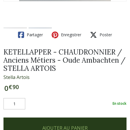
Partager
Enregistrer
Poster
KETELLAPPER - CHAUDRONNIER /
Anciens Métiers - Oude Ambachten /
STELLA ARTOIS
Stella Artois
€
90
0
En stock
AJOUTER AU PANIER