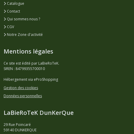
Catalogue
Contact
Qui sommes nous ?
CGV
Notre Zone d'activité
Mentions légales
Ce site est édité par LaBieRoTeK.
SIREN : 84799355700010
Hébergement via eProShopping
Gestion des cookies
Données personnelles
LaBieRoTeK DunKerQue
29 Rue Poincaré
59140
DUNKERQUE