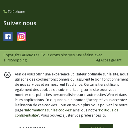
Téléphone
Suivez nous
Copyright LaBieRoTeK. Tous droits réservés. Site réalisé avec
eProShopping
Accès gérant
Afin de vous offrir une expérience utilisateur optimale sur le site, nous
utilisons des cookies fonctionnels qui assurent le bon fonctionnement
de nos services et en mesurent l’audience. Certains tiers utilisent
également des cookies de suivi marketing sur le site pour vous
montrer des publicités personnalisées sur d’autres sites Web et dans
leurs applications. En cliquant sur le bouton “J’accepte” vous acceptez
l’utilisation de ces cookies. Pour en savoir plus, vous pouvez lire notre
page
“Informations sur les cookies”
ainsi que notre
“Politique de
confidentialité“
. Vous pouvez ajuster vos préférences
ici
.