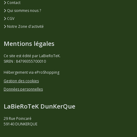
Contact
Qui sommes nous ?
CGV
Notre Zone d'activité
Mentions légales
Ce site est édité par LaBieRoTeK.
SIREN : 84799355700010
Hébergement via eProShopping
Gestion des cookies
Données personnelles
LaBieRoTeK DunKerQue
29 Rue Poincaré
59140
DUNKERQUE