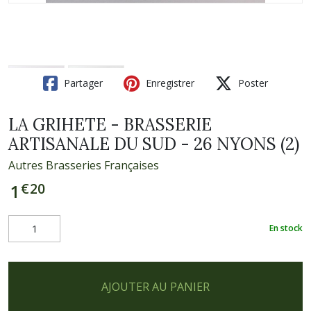
Partager
Enregistrer
Poster
LA GRIHETE - BRASSERIE
ARTISANALE DU SUD - 26 NYONS (2)
Autres Brasseries Françaises
€
20
1
En stock
AJOUTER AU PANIER