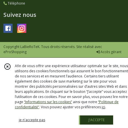
Téléphone
Suivez nous
Copyright LaBieRoTeK. Tous droits réservés. Site réalisé avec
eProShopping
Accès gérant
Afin de vous offrir une expérience utilisateur optimale sur le site, nous
utilisons des cookies fonctionnels qui assurent le bon fonctionnement
de nos services et en mesurent l’audience. Certains tiers utilisent
également des cookies de suivi marketing sur le site pour vous
montrer des publicités personnalisées sur d’autres sites Web et dans
leurs applications. En cliquant sur le bouton “J’accepte” vous acceptez
l’utilisation de ces cookies. Pour en savoir plus, vous pouvez lire notre
page
“Informations sur les cookies”
ainsi que notre
“Politique de
confidentialité“
. Vous pouvez ajuster vos préférences
ici
.
je n'accepte pas
J'ACCEPTE