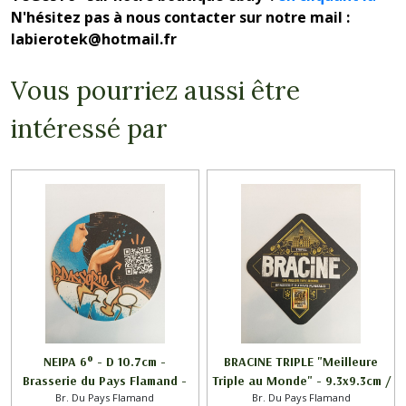
N'hésitez pas à nous contacter sur notre mail :
labierotek@hotmail.fr
Vous pourriez aussi être
intéressé par
NEIPA 6° - D 10.7cm -
BRACINE TRIPLE "Meilleure
Brasserie du Pays Flamand -
Triple au Monde" - 9.3x9.3cm /
Br. Du Pays Flamand
Br. Du Pays Flamand
Brasserie du Pays Flamand