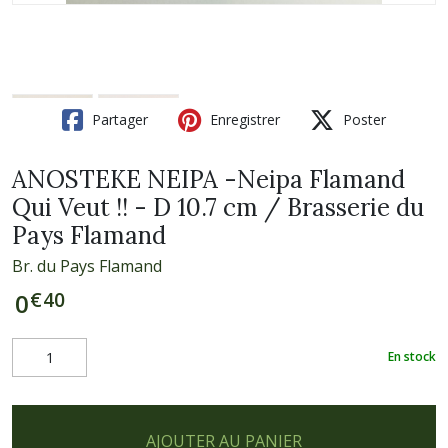
Partager
Enregistrer
Poster
ANOSTEKE NEIPA -Neipa Flamand
Qui Veut !! - D 10.7 cm / Brasserie du
Pays Flamand
Br. du Pays Flamand
€
40
0
En stock
AJOUTER AU PANIER