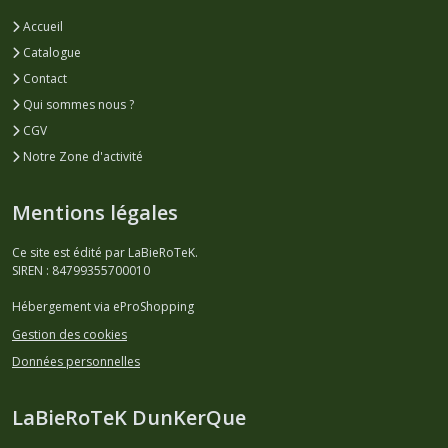
Accueil
Catalogue
Contact
Qui sommes nous ?
CGV
Notre Zone d'activité
Mentions légales
Ce site est édité par LaBieRoTeK.
SIREN : 84799355700010
Hébergement via eProShopping
Gestion des cookies
Données personnelles
LaBieRoTeK DunKerQue