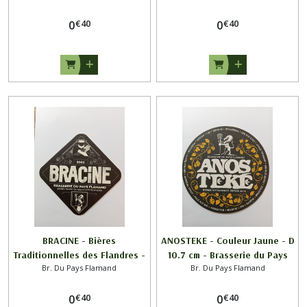
€
40
€
40
0
0
BRACINE - Bières
ANOSTEKE - Couleur Jaune - D
Traditionnelles des Flandres -
10.7 cm - Brasserie du Pays
Br. Du Pays Flamand
Br. Du Pays Flamand
9.3x9.3cm / Brasserie du Pays
Flamand -
Flamand
€
40
€
40
0
0