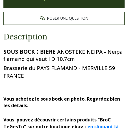
POSER UNE QUESTION
Description
:
SOUS BOCK
BIERE
ANOSTEKE NEIPA - Neipa
flamand qui veut ! D 10.7cm
Brasserie du PAYS FLAMAND - MERVILLE 59
FRANCE
Vous achetez le sous bock en photo. Regardez bien
les détails.
Vous pouvez découvrir certains produits "BroC
TeGesTo" sur notre boutique ebay :
en cliquant là