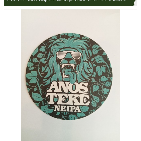
du Pays Flamand