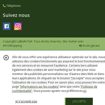
Téléphone
Suivez nous
Copyright LaBieRoTeK. Tous droits réservés. Site réalisé avec
eProShopping
Accès gérant
Afin de vous offrir une expérience utilisateur optimale sur le site, nous
utilisons des cookies fonctionnels qui assurent le bon fonctionnement
de nos services et en mesurent l’audience. Certains tiers utilisent
également des cookies de suivi marketing sur le site pour vous
montrer des publicités personnalisées sur d’autres sites Web et dans
leurs applications. En cliquant sur le bouton “J’accepte” vous acceptez
l’utilisation de ces cookies. Pour en savoir plus, vous pouvez lire notre
page
“Informations sur les cookies”
ainsi que notre
“Politique de
confidentialité“
. Vous pouvez ajuster vos préférences
ici
.
je n'accepte pas
J'ACCEPTE