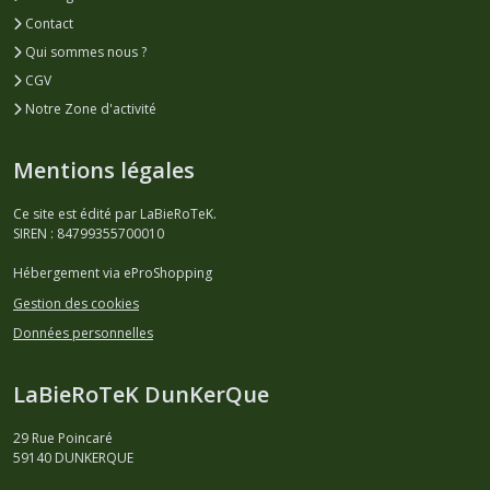
Contact
Qui sommes nous ?
CGV
Notre Zone d'activité
Mentions légales
Ce site est édité par LaBieRoTeK.
SIREN : 84799355700010
Hébergement via eProShopping
Gestion des cookies
Données personnelles
LaBieRoTeK DunKerQue
29 Rue Poincaré
59140
DUNKERQUE