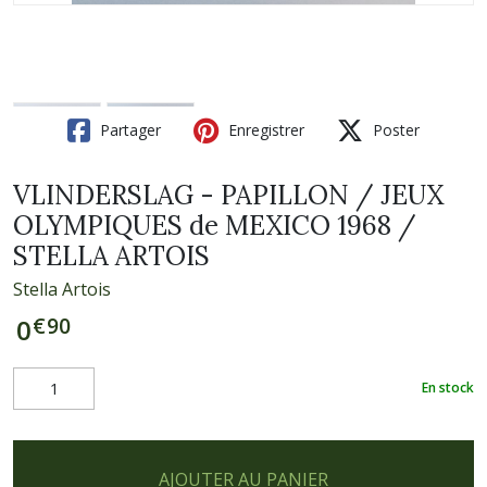
Partager
Enregistrer
Poster
VLINDERSLAG - PAPILLON / JEUX
OLYMPIQUES de MEXICO 1968 /
STELLA ARTOIS
Stella Artois
€
90
0
En stock
AJOUTER AU PANIER