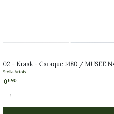
02 - Kraak - Caraque 1480 / MUSEE
Stella Artois
€
90
0