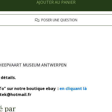
AJOUTER AU PANIER
POSER UNE QUESTION
SCHEEPVAART MUSEUM ANTWERPEN
détails.
To" sur notre boutique ebay :
en cliquant là
rotek@hotmail.fr
é par