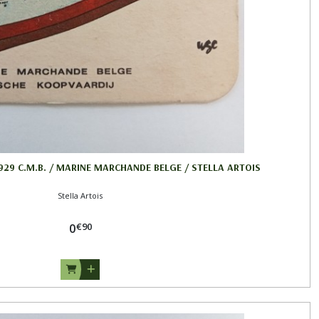
1929 C.M.B. / MARINE MARCHANDE BELGE / STELLA ARTOIS
Stella Artois
€
90
0