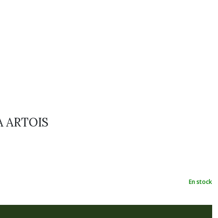
A ARTOIS
En stock