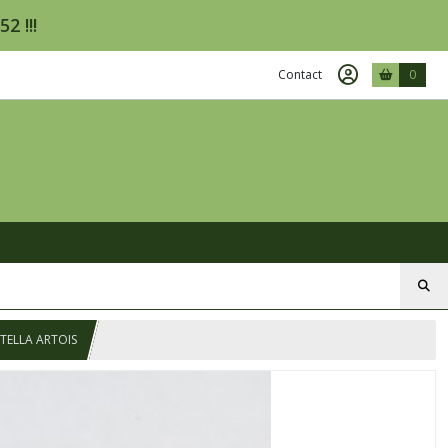
2 !!!
Contact
0
STELLA ARTOIS