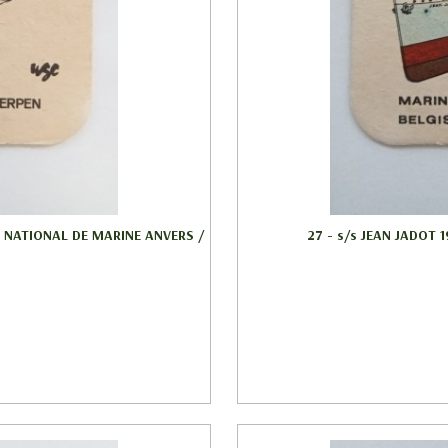
SEE NATIONAL DE MARINE ANVERS /
27 - s/s JEAN JADOT 