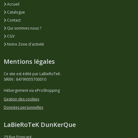
Accueil
Catalogue
Contact
Qui sommes nous ?
CGV
Notre Zone d'activité
Mentions légales
Ce site est édité par LaBieRoTeK.
SIREN : 84799355700010
Hébergement via eProShopping
Gestion des cookies
Données personnelles
LaBieRoTeK DunKerQue
29 Rue Poincaré