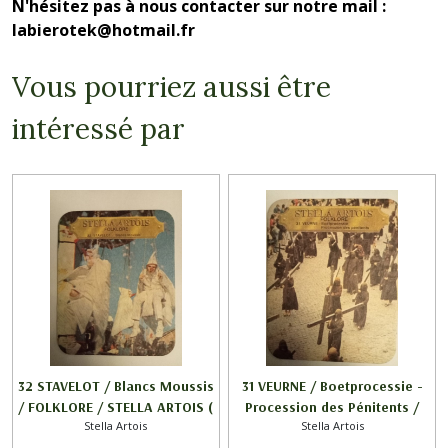
N'hésitez pas à nous contacter sur notre mail :
labierotek@hotmail.fr
Vous pourriez aussi être
intéressé par
32 STAVELOT / Blancs Moussis
31 VEURNE / Boetprocessie -
/ FOLKLORE / STELLA ARTOIS (
Procession des Pénitents /
Stella Artois
Stella Artois
voir écriture 2/2 )
FOLKLORE / STELLA ARTOIS