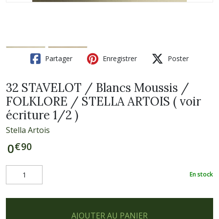
Partager
Enregistrer
Poster
32 STAVELOT / Blancs Moussis /
FOLKLORE / STELLA ARTOIS ( voir
écriture 1/2 )
Stella Artois
€
90
0
En stock
AJOUTER AU PANIER