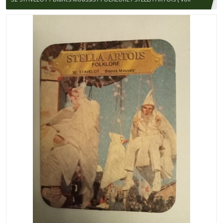
écriture 1/2 )