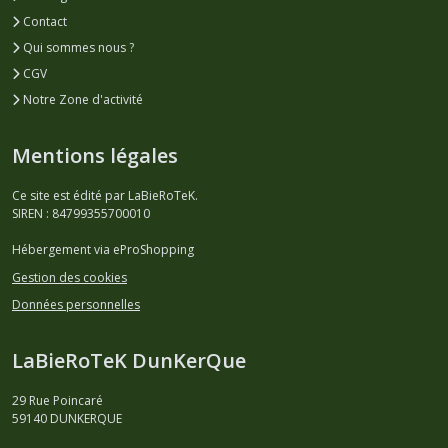
Contact
Qui sommes nous ?
CGV
Notre Zone d'activité
Mentions légales
Ce site est édité par LaBieRoTeK.
SIREN : 84799355700010
Hébergement via eProShopping
Gestion des cookies
Données personnelles
LaBieRoTeK DunKerQue
29 Rue Poincaré
59140
DUNKERQUE