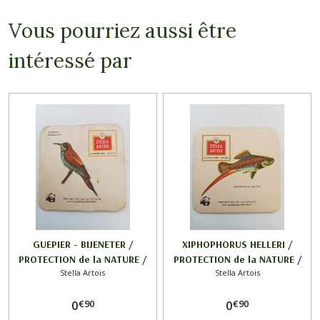
Vous pourriez aussi être
intéressé par
GUEPIER - BIJENETER /
XIPHOPHORUS HELLERI /
PROTECTION de la NATURE /
PROTECTION de la NATURE /
Stella Artois
Stella Artois
STELLA ARTOIS
STELLA ARTOIS
€
90
€
90
0
0