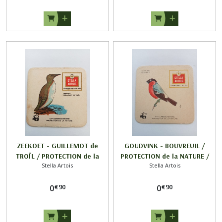
ZEEKOET - GUILLEMOT de
GOUDVINK - BOUVREUIL /
TROÏL / PROTECTION de la
PROTECTION de la NATURE /
Stella Artois
Stella Artois
NATURE / STELLA ARTOIS
STELLA ARTOIS
€
90
€
90
0
0