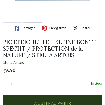
Partager
Enregistrer
Poster
PIC EPEICHETTE - KLEINE BONTE
SPECHT / PROTECTION de la
NATURE / STELLA ARTOIS
Stella Artois
€
90
0
En stock
AJOUTER AU PANIER