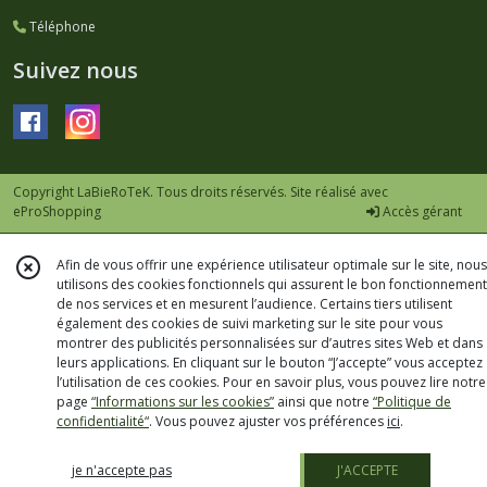
Téléphone
Suivez nous
Copyright LaBieRoTeK. Tous droits réservés. Site réalisé avec
eProShopping
Accès gérant
Afin de vous offrir une expérience utilisateur optimale sur le site, nous
utilisons des cookies fonctionnels qui assurent le bon fonctionnement
de nos services et en mesurent l’audience. Certains tiers utilisent
également des cookies de suivi marketing sur le site pour vous
montrer des publicités personnalisées sur d’autres sites Web et dans
leurs applications. En cliquant sur le bouton “J’accepte” vous acceptez
l’utilisation de ces cookies. Pour en savoir plus, vous pouvez lire notre
page
“Informations sur les cookies”
ainsi que notre
“Politique de
confidentialité“
. Vous pouvez ajuster vos préférences
ici
.
je n'accepte pas
J'ACCEPTE