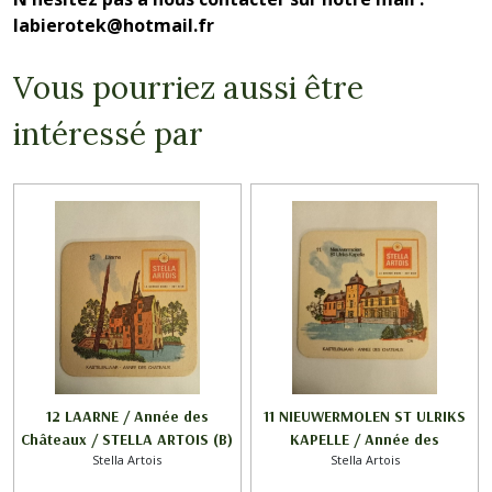
labierotek@hotmail.fr
Vous pourriez aussi être
intéressé par
12 LAARNE / Année des
11 NIEUWERMOLEN ST ULRIKS
Châteaux / STELLA ARTOIS (B)
KAPELLE / Année des
Stella Artois
Stella Artois
--- ( ERREUR IMPRESSION )
Châteaux / STELLA ARTOIS (B)