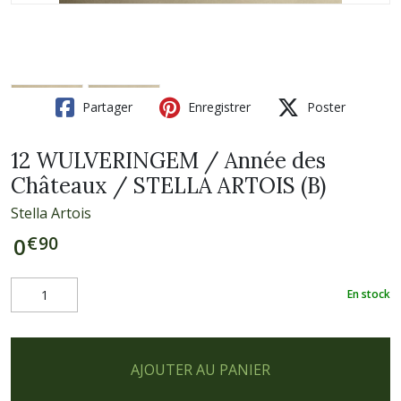
Partager
Enregistrer
Poster
12 WULVERINGEM / Année des
Châteaux / STELLA ARTOIS (B)
Stella Artois
€
90
0
En stock
AJOUTER AU PANIER