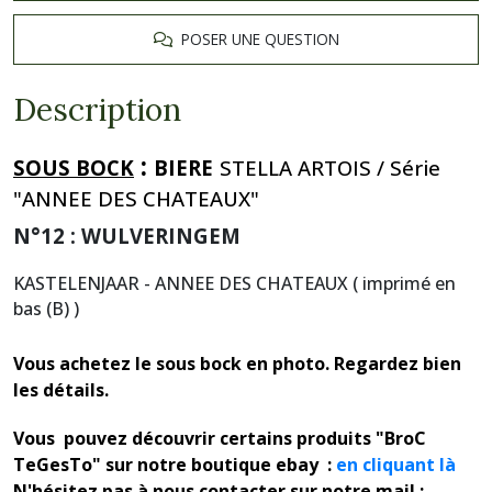
POSER UNE QUESTION
Description
:
SOUS BOCK
BIERE
STELLA ARTOIS / Série
"ANNEE DES CHATEAUX"
N°12 : WULVERINGEM
KASTELENJAAR - ANNEE DES CHATEAUX ( imprimé en
bas (B) )
Vous achetez le sous bock en photo. Regardez bien
les détails.
Vous pouvez découvrir certains produits "BroC
TeGesTo" sur notre boutique ebay :
en cliquant là
N'hésitez pas à nous contacter sur notre mail :