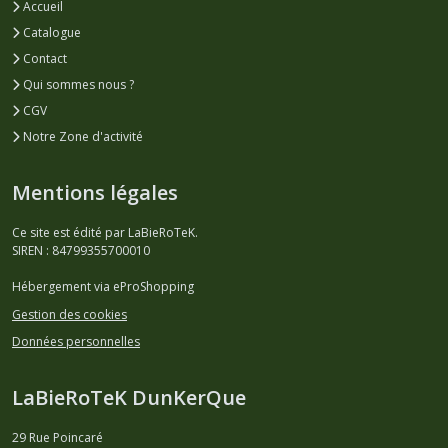
Accueil
Catalogue
Contact
Qui sommes nous ?
CGV
Notre Zone d'activité
Mentions légales
Ce site est édité par LaBieRoTeK.
SIREN : 84799355700010
Hébergement via eProShopping
Gestion des cookies
Données personnelles
LaBieRoTeK DunKerQue
29 Rue Poincaré