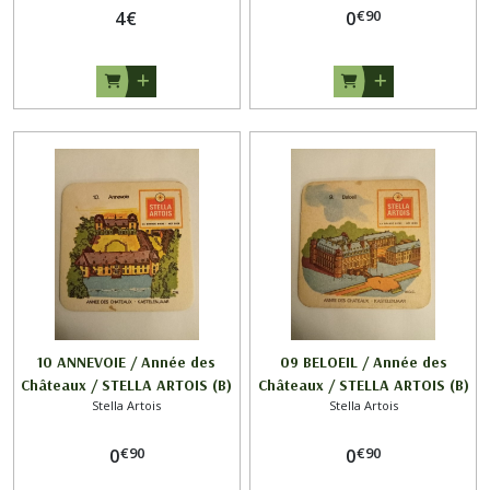
€
90
4
€
0
10 ANNEVOIE / Année des
09 BELOEIL / Année des
Châteaux / STELLA ARTOIS (B)
Châteaux / STELLA ARTOIS (B)
Stella Artois
Stella Artois
€
90
€
90
0
0