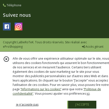
Téléphone
Suivez nous
Copyright LaBieRoTeK. Tous droits réservés. Site réalisé avec
eProShopping
Accès gérant
Afin de vous offrir une expérience utilisateur optimale sur le site, nous
utilisons des cookies fonctionnels qui assurent le bon fonctionnement
de nos services et en mesurent l’audience. Certains tiers utilisent
également des cookies de suivi marketing sur le site pour vous
montrer des publicités personnalisées sur d’autres sites Web et dans
leurs applications. En cliquant sur le bouton “J’accepte” vous acceptez
l’utilisation de ces cookies. Pour en savoir plus, vous pouvez lire notre
page
“Informations sur les cookies”
ainsi que notre
“Politique de
confidentialité“
. Vous pouvez ajuster vos préférences
ici
.
je n'accepte pas
J'ACCEPTE