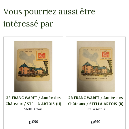
Vous pourriez aussi être
intéressé par
28 FRANC WARET / Année des
28 FRANC WARET / Année des
Châteaux / STELLA ARTOIS (H)
Châteaux / STELLA ARTOIS (B)
Stella Artois
Stella Artois
€
90
€
90
0
0