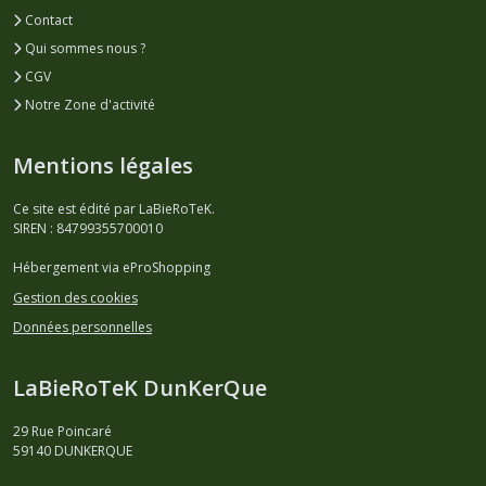
Contact
Qui sommes nous ?
CGV
Notre Zone d'activité
Mentions légales
Ce site est édité par LaBieRoTeK.
SIREN : 84799355700010
Hébergement via eProShopping
Gestion des cookies
Données personnelles
LaBieRoTeK DunKerQue
29 Rue Poincaré
59140
DUNKERQUE