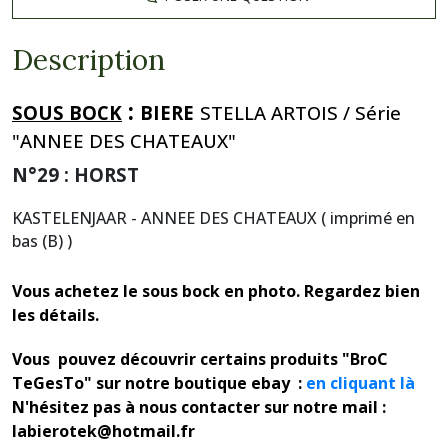
Description
:
SOUS BOCK
BIERE
STELLA ARTOIS / Série
"ANNEE DES CHATEAUX"
N°29 : HORST
KASTELENJAAR - ANNEE DES CHATEAUX ( imprimé en
bas (B) )
Vous achetez le sous bock en photo. Regardez bien
les détails.
Vous pouvez découvrir certains produits "BroC
TeGesTo" sur notre boutique ebay :
en cliquant là
N'hésitez pas à nous contacter sur notre mail :
labierotek@hotmail.fr