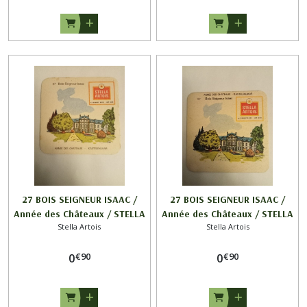
27 BOIS SEIGNEUR ISAAC /
27 BOIS SEIGNEUR ISAAC /
Année des Châteaux / STELLA
Année des Châteaux / STELLA
Stella Artois
Stella Artois
ARTOIS (B)
ARTOIS (H)
€
90
€
90
0
0