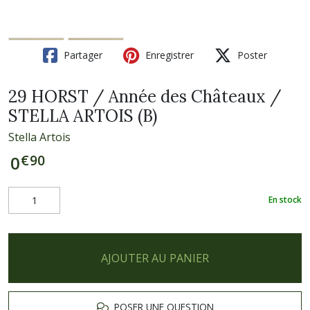
Partager
Enregistrer
Poster
29 HORST / Année des Châteaux /
STELLA ARTOIS (B)
Stella Artois
€
90
0
En stock
AJOUTER AU PANIER
POSER UNE QUESTION