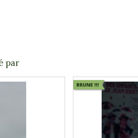
é par
BRUNE !!!