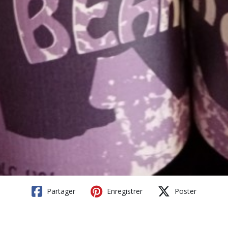
Partager
Enregistrer
Poster