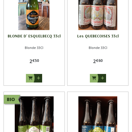
BLONDE D' ESQUELBECQ 33cl
Les QUEBECOISES 33cl
Blonde 33Cl
Blonde 33Cl
€
50
€
60
2
2
BIO