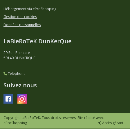
Hébergement via eProShopping
Gestion des cookies
Données personnelles
LaBieRoTeK DunKerQue
29 Rue Poincaré
59140
DUNKERQUE
Téléphone
Suivez nous
Copyright LaBieRoTeK. Tous droits réservés. Site réalisé avec
eProShopping
Accès gérant