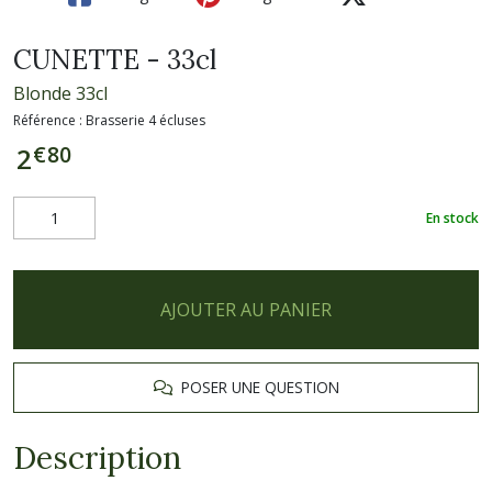
CUNETTE - 33cl
Blonde 33cl
Référence :
Brasserie 4 écluses
€
80
2
En stock
AJOUTER AU PANIER
POSER UNE QUESTION
Description