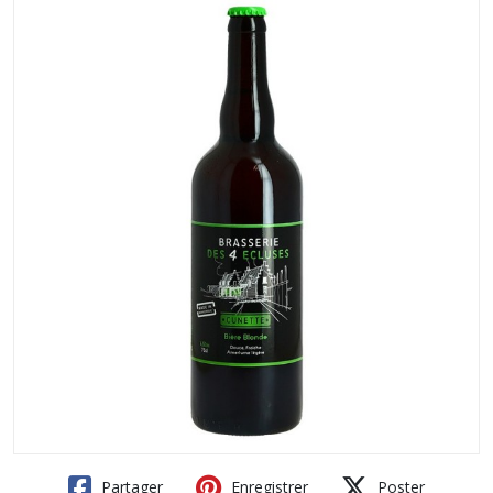
Partager
Enregistrer
Poster