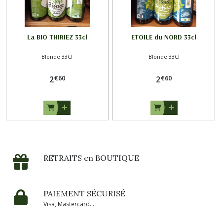
La BIO THIRIEZ 33cl
ETOILE du NORD 33cl
Blonde 33Cl
Blonde 33Cl
€
60
€
60
2
2
RETRAITS en BOUTIQUE
PAIEMENT SÉCURISÉ
Visa, Mastercard...