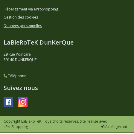
Hébergement via eProShopping
Gestion des cookies
Données personnelles
LaBieRoTeK DunKerQue
29 Rue Poincaré
59140
DUNKERQUE
Téléphone
Suivez nous
Copyright LaBieRoTeK. Tous droits réservés. Site réalisé avec
eProShopping
Accès gérant