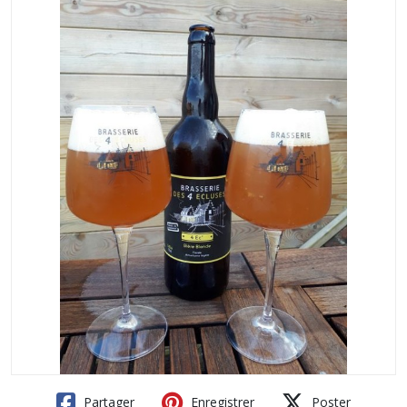
Partager
Enregistrer
Poster