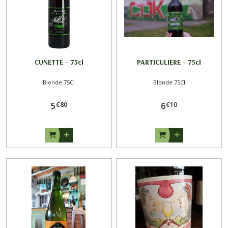
CUNETTE - 75cl
PARTICULIERE - 75cl
Blonde 75Cl
Blonde 75Cl
€
80
€
10
5
6