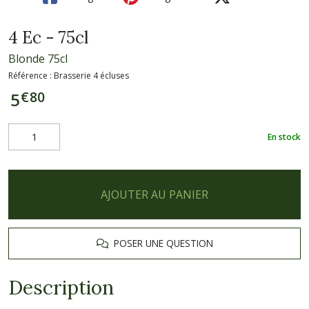
4 Ec - 75cl
Blonde 75cl
Référence :
Brasserie 4 écluses
€
80
5
En stock
AJOUTER AU PANIER
POSER UNE QUESTION
Description